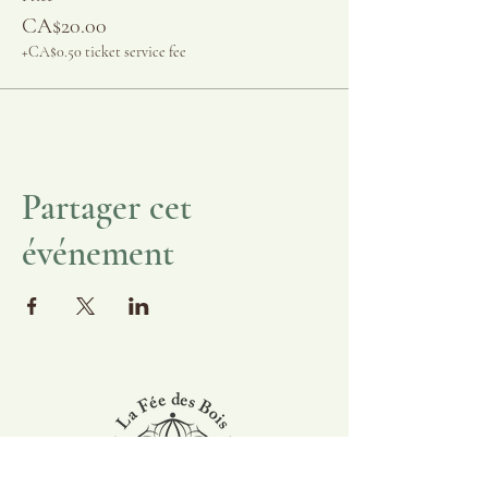
CA$20.00
+CA$0.50 ticket service fee
Partager cet
événement