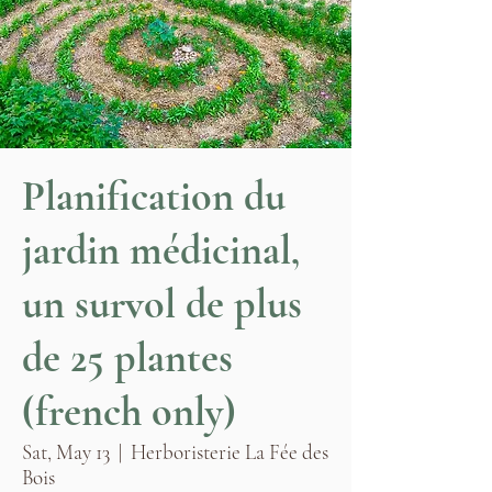
Planification du
jardin médicinal,
un survol de plus
de 25 plantes
(french only)
Sat, May 13
  |  
Herboristerie La Fée des
Bois