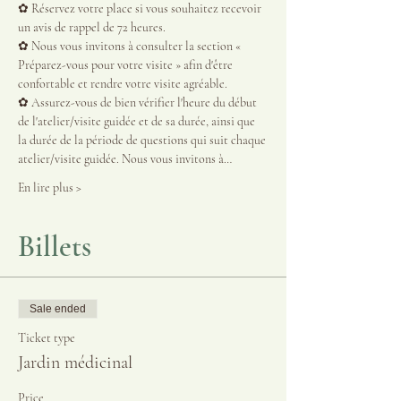
✿ Réservez votre place si vous souhaitez recevoir 
un avis de rappel de 72 heures.
✿ Nous vous invitons à consulter la section « 
Préparez-vous pour votre visite » afin d'être 
confortable et rendre votre visite agréable.
✿ Assurez-vous de bien vérifier l'heure du début 
de l'atelier/visite guidée et de sa durée, ainsi que 
la durée de la période de questions qui suit chaque 
atelier/visite guidée. Nous vous invitons à…
En lire plus >
Billets
Sale ended
Ticket type
Jardin médicinal
Price