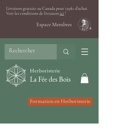
Livraison gratuite au Canada pour 129$+ d'achat.
Voir les conditions de livraison
ici
!
Espace Membres
Herboristerie
La Fée des Bois
Formation en Herboristerie