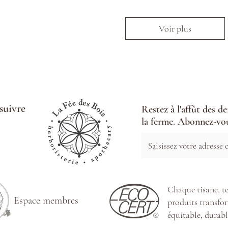
Voir plus
suivre
Restez à l'affût des d
la ferme. Abonnez-vou
Chaque tisane, te
Espace membres
produits transfor
équitable, durabl