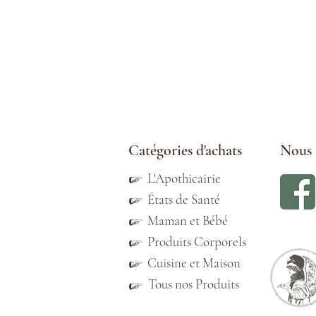
Catégories d'achats
Nous 
☞
L'Apothicairie
☞
États de Santé
☞
Maman et Bébé
☞
Produits Corporels
☞
Cuisine et Maison
Tous nos Produits
☞