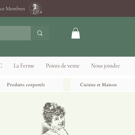
ace Membres
C
La Ferme
Points de vente
Nous joindre
Produits corporels
Cuisine et Maison