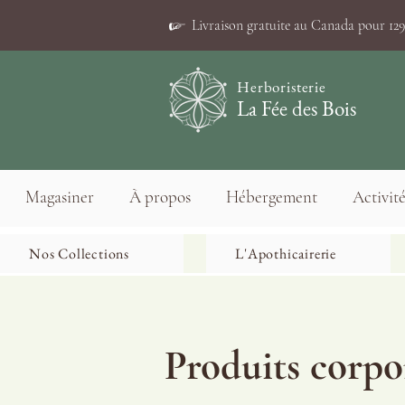
☞
Livraison gratuite au Canada pour 129$
Herboristerie
La Fée des Bois
Magasiner
À propos
Hébergement
Activité
Nos Collections
L'Apothicairerie
Produits corpo