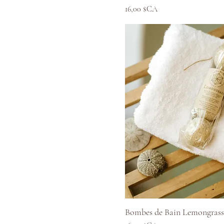
Prix
16,00 $CA
Aperçu ra
Bombes de Bain Lemongrass