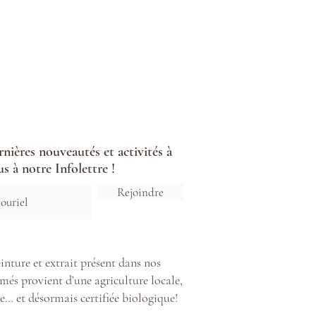
ernières nouveautés et activités à
s à notre Infolettre !
Rejoindre
inture et extrait présent dans nos
més provient d’une agriculture locale,
e… et désormais certifiée biologique!