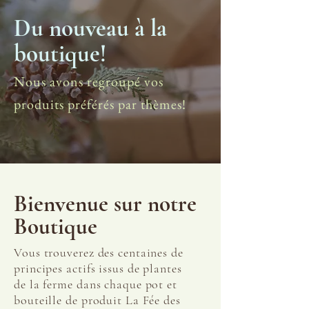
Du nouveau à la
boutique!
Nous avons regroupé vos
produits préférés par thèmes!
Bienvenue sur notre
Boutique
Vous trouverez des centaines de
principes actifs issus de plantes
de la ferme dans chaque pot et
bouteille de produit La Fée des