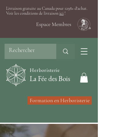
Livraison gratuite au Canada pour 129$+ d'achat.
Voir les conditions de livraison
ici
!
Espace Membres
Herboristerie
La Fée des Bois
Formation en Herboristerie