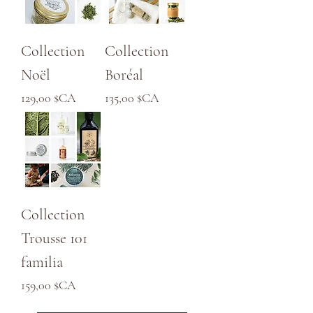
Collection
Collection
Noël
Boréal
Prix
Prix
129,00 $CA
135,00 $CA
Collection
Trousse 101
familia
Prix
159,00 $CA