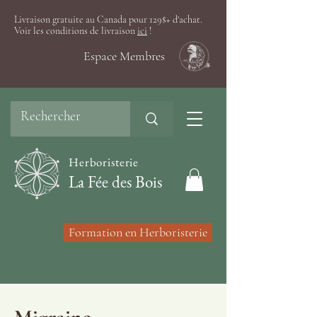
Livraison gratuite au Canada pour 129$+ d'achat.
Voir les conditions de livraison
ici
!
Espace Membres
Herboristerie
La Fée des Bois
Formation en Herboristerie