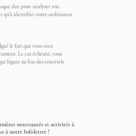
isque dur pour analyser vos
nt qu’à identifier votre ordinateur
ré le fait que vous avez
ocument. Le cas échéant, vous
i figure au bas des courriels
ernières nouveautés et activités à
s à notre Infolettre !