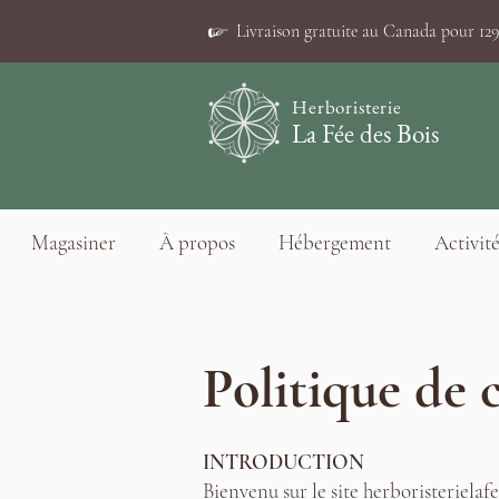
☞
Livraison gratuite au Canada pour 129$
Herboristerie
La Fée des Bois
Magasiner
À propos
Hébergement
Activité
Politique de 
INTRODUCTION
Bienvenu sur le site herboristerielaf