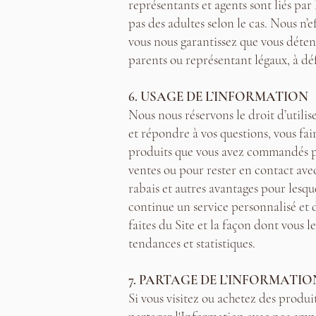
représentants et agents sont liés par
pas des adultes selon le cas. Nous n’
vous nous garantissez que vous détenez
parents ou représentant légaux, à défa
6. USAGE DE L’INFORMATION
Nous nous réservons le droit d’utili
et répondre à vos questions, vous fai
produits que vous avez commandés pou
ventes ou pour rester en contact ave
rabais et autres avantages pour lesq
continue un service personnalisé et d
faites du Site et la façon dont vous l
tendances et statistiques.
7. PARTAGE DE L’INFORMATIO
Si vous visitez ou achetez des produi