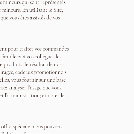
es mineurs qui sont représentés
mineurs. En utilisant le Site,
 que vous êtes assistés de vos
mment pour traiter vos commandes
amille et à vos collègues les
 produits, le résultat de nos
 tirages, cadeaux promotionnels,
lles, vous fournir sur une base
se; analyser l’usage que vous
et l’administration; et noter les
u offre spéciale, nous pouvons