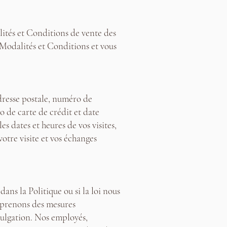
dalités et Conditions de vente des
 Modalités et Conditions et vous
adresse postale, numéro de
o de carte de crédit et date
s dates et heures de vos visites,
votre visite et vos échanges
ns la Politique ou si la loi nous
t prenons des mesures
vulgation. Nos employés,