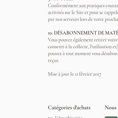
Conformément aux pratiques courantes
activités sur le Site et pour se rappe
par nos serveurs lors de votre prochai
10. DÉSABONNEMENT DE MAT
Vous pouvez également retirer votre
consenti à la collecte, l'utilisation
pouvez à tout moment vous désabonner
reçus.
Mise à jour le 11 février 2017
Catégories d'achats
Nous 
☞
L'Apothicairie