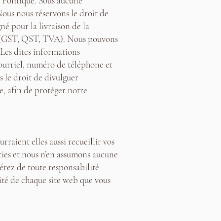
 Politique. Sous aucune
ous nous réservons le droit de
né pour la livraison de la
nte (GST, QST, TVA). Nous pouvons
 Les dites informations
ourriel, numéro de téléphone et
 le droit de divulguer
e, afin de protéger notre
urraient elles aussi recueillir vos
rties et nous n’en assumons aucune
bérez de toute responsabilité
alité de chaque site web que vous