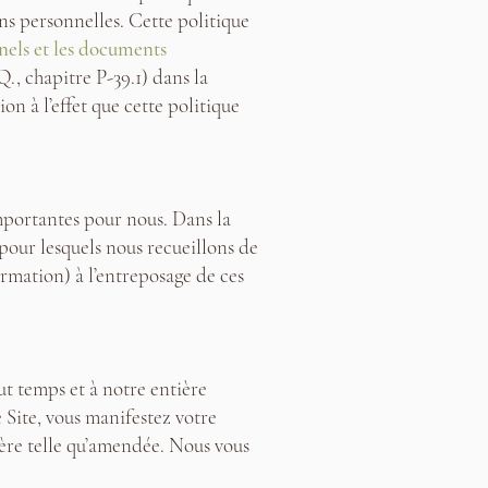
ns personnelles. Cette politique
nels et les documents
Q., chapitre P-39.1) dans la
on à l’effet que cette politique
importantes pour nous. Dans la
 pour lesquels nous recueillons de
ormation) à l’entreposage de ces
ut temps et à notre entière
e Site, vous manifestez votre
ière telle qu’amendée. Nous vous