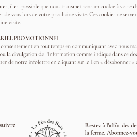
, il est possible que nous transmettions un cookie à votre d
ler de vous lors de votre prochaine visite. Ces cookies ne serve
ne visite.
ÉRIEL PROMOTIONNEL
 consentement en tout temps en communiquant avec nous malg
 et/ou la divulgation de l'Information comme indiqué dans ce d
 de notre infolettre en cliquant sur le lien « désabonner » qu
suivre
Restez à l'affût des d
la ferme. Abonnez-vou