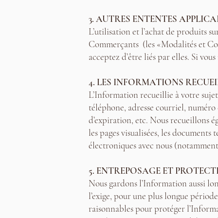
3. AUTRES ENTENTES APPLICA
L’utilisation et l’achat de produits s
Commerçants (les «Modalités et Condi
acceptez d’être liés par elles. Si vous
4. LES INFORMATIONS RECUEI
L’Information recueillie à votre suje
téléphone, adresse courriel, numéro d
d’expiration, etc. Nous recueillons é
les pages visualisées, les documents t
électroniques avec nous (notamment p
5. ENTREPOSAGE ET PROTEC
Nous gardons l’Information aussi lon
l’exige, pour une plus longue périod
raisonnables pour protéger l’Informa