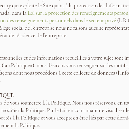
cary qui exploite le Site quant à la protection des Informatio
anada, dans la
Loi sur la protection des renseignements person
tion des renseignements personnels dans le secteur privé
(L.R.
iège social de l’entreprise nous ne faisons aucune représentati
’état de résidence de l’entreprise.
rsonnelles et des informations recueillies à votre sujet sont 
 (la «Politique»), nous désirons vous renseigner sur les motifs
s façons dont nous procédons à cette collecte de données (l’Inf
.
TIQUE
ez de vous soumettre à la Politique. Nous nous réservons, en to
e modifier la Politique. Par le fait en continuant de visualiser l
tés à la Politique et vous acceptez à être liés par cette dern
ement la Politique.