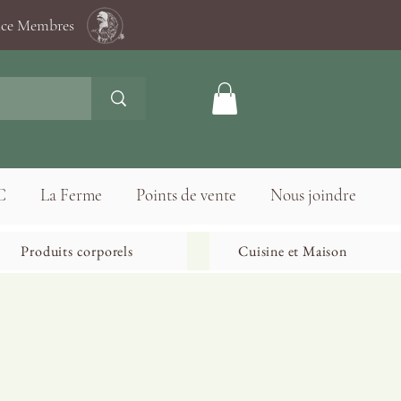
ace Membres
C
La Ferme
Points de vente
Nous joindre
Produits corporels
Cuisine et Maison