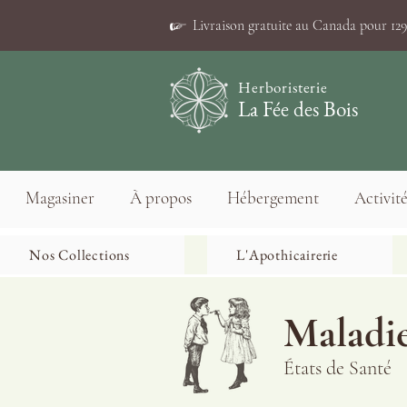
☞
Livraison gratuite au Canada pour 129$
Herboristerie
La Fée des Bois
Magasiner
À propos
Hébergement
Activité
Nos Collections
L'Apothicairerie
Maladi
États de Santé