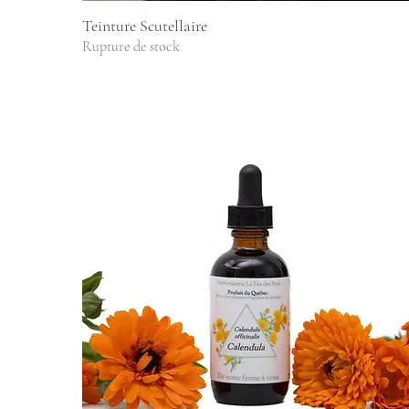
Aperçu rapide
Teinture Scutellaire
Rupture de stock