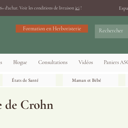
Esp
+ d'achat. Voir les conditions de livraison
ici
!
Formation en Herboristerie
s
Blogue
Consultations
Vidéos
Paniers AS
États de Santé
Maman et Bébé
e de Crohn