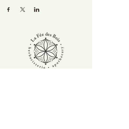
Restez à l'affût des dernières nouveautés et
activités à la ferme. Abonnez-vous à notre
Infolettre !
Rejoindre