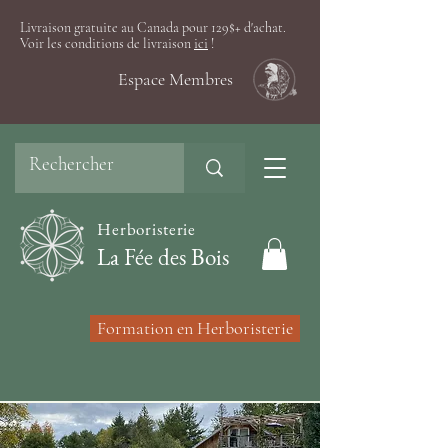
Livraison gratuite au Canada pour 129$+ d'achat.
Voir les conditions de livraison
ici
!
Espace Membres
Herboristerie
La Fée des Bois
Formation en Herboristerie