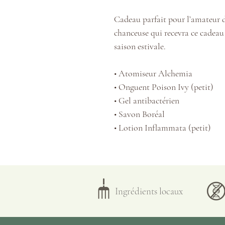
Cadeau parfait pour l’amateur d
chanceuse qui recevra ce cadeau
saison estivale.
• Atomiseur Alchemia
• Onguent Poison Ivy (petit)
• Gel antibactérien
• Savon Boréal
• Lotion Inflammata (petit)
Ingrédients locaux