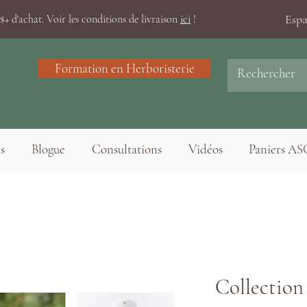
Esp
+ d'achat. Voir les conditions de livraison
ici
!
Formation en Herboristerie
s
Blogue
Consultations
Vidéos
Paniers AS
Collection 