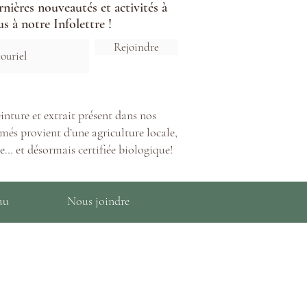
ernières nouveautés et activités à
s à notre Infolettre !
Rejoindre
inture et extrait présent dans nos
més provient d’une agriculture locale,
e… et désormais certifiée biologique!
au
Nous joindre