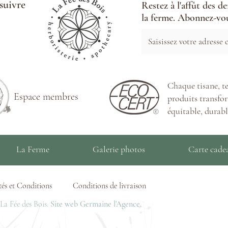
suivre
Restez à l'affût des d
la ferme. Abonnez-vou
Chaque tisane, te
Espace membres
produits transfor
équitable, durabl
La Ferme
Galerie photos
Carte cade
és et Conditions
Conditions de livraison
 La Fée des Bois.
Site web Germaine l'Agence.