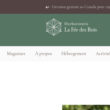
☞
Livraison gratuite au Canada pour 129$
Herboristerie
La Fée des Bois
Magasiner
À propos
Hébergement
Activité