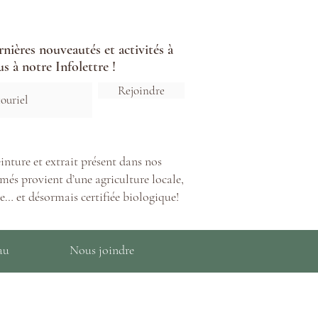
ernières nouveautés et activités à
s à notre Infolettre !
Rejoindre
inture et extrait présent dans nos
més provient d’une agriculture locale,
e… et désormais certifiée biologique!
au
Nous joindre