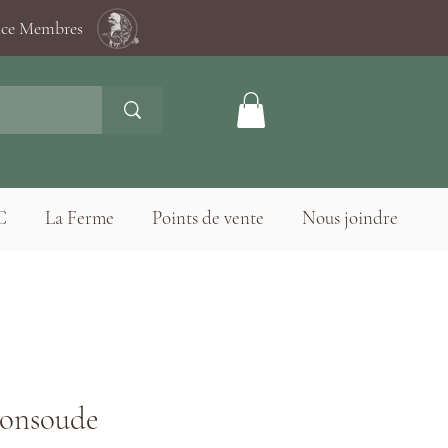
ace Membres
C
La Ferme
Points de vente
Nous joindre
Consoude