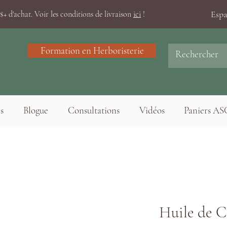
Esp
+ d'achat. Voir les conditions de livraison
ici
!
Formation en Herboristerie
s
Blogue
Consultations
Vidéos
Paniers AS
Huile de 