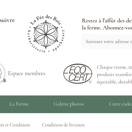
suivre
Restez à l'affût des d
la ferme. Abonnez-vou
Chaque tisane, te
Espace membres
produits transfor
équitable, durabl
La Ferme
Galerie photos
Carte cade
és et Conditions
Conditions de livraison