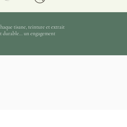
haque tisane, teinture et extrait
e et durable… un engagement