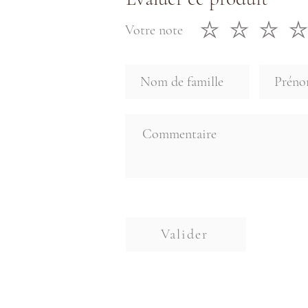
Votre note
Valider