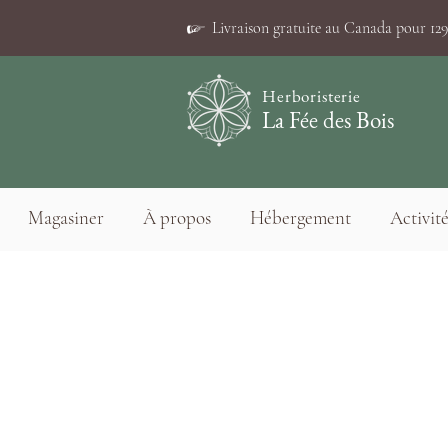
☞
Livraison gratuite au Canada pour 129$
Herboristerie
La Fée des Bois
Magasiner
À propos
Hébergement
Activité