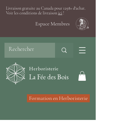
Livraison gratuite au Canada pour 129$+ d'achat.
Voir les conditions de livraison
ici
!
Espace Membres
Herboristerie
La Fée des Bois
Formation en Herboristerie