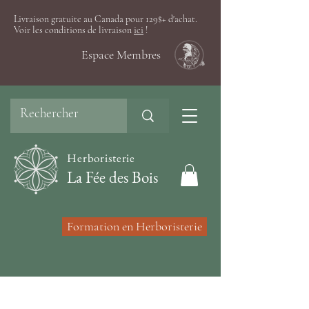
Livraison gratuite au Canada pour 129$+ d'achat.
Voir les conditions de livraison
ici
!
Espace Membres
Herboristerie
La Fée des Bois
Formation en Herboristerie