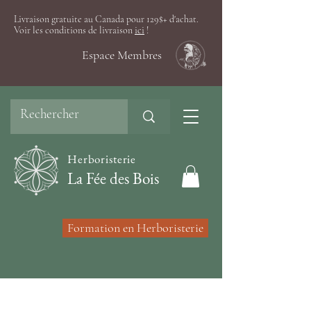
Livraison gratuite au Canada pour 129$+ d'achat.
Voir les conditions de livraison
ici
!
Espace Membres
Herboristerie
La Fée des Bois
Formation en Herboristerie