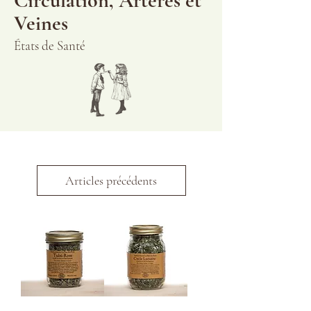
Circulation, Artères et
Veines
États de Santé
Articles précédents