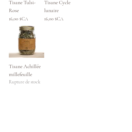
Tisane Tulsi-
Tisane Cycle
Rose
lunaire
Prix
Prix
16,00 $CA
16,00 $CA
Tisane Achillée
millefeuille
Rupture de stock