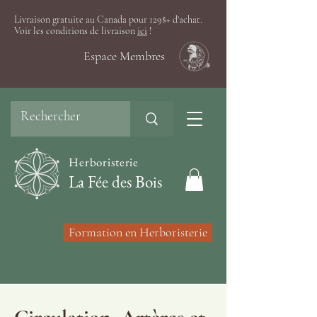
Livraison gratuite au Canada pour 129$+ d'achat.
Voir les conditions de livraison
ici
!
Espace Membres
Herboristerie
La Fée des Bois
Formation en Herboristerie