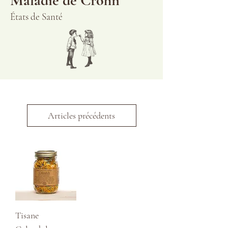
Maladie de Crohn
États de Santé
Articles précédents
Tisane