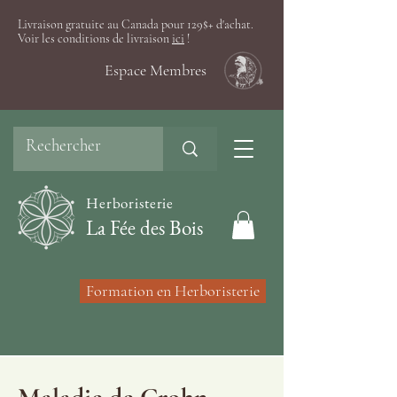
Livraison gratuite au Canada pour 129$+ d'achat.
Voir les conditions de livraison
ici
!
Espace Membres
Herboristerie
La Fée des Bois
Formation en Herboristerie