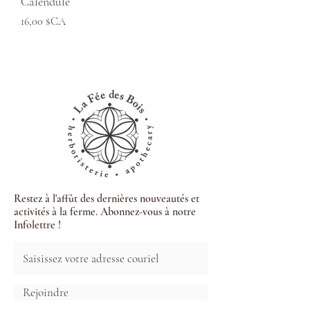
Calendule
Prix
16,00 $CA
Restez à l'affût des dernières nouveautés et
activités à la ferme. Abonnez-vous à notre
Infolettre !
Rejoindre