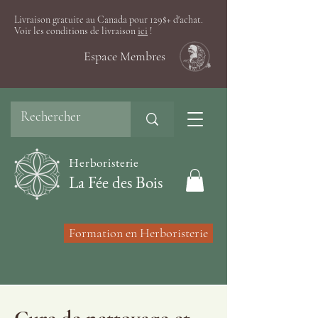
Livraison gratuite au Canada pour 129$+ d'achat.
Voir les conditions de livraison
ici
!
Espace Membres
Herboristerie
La Fée des Bois
Formation en Herboristerie