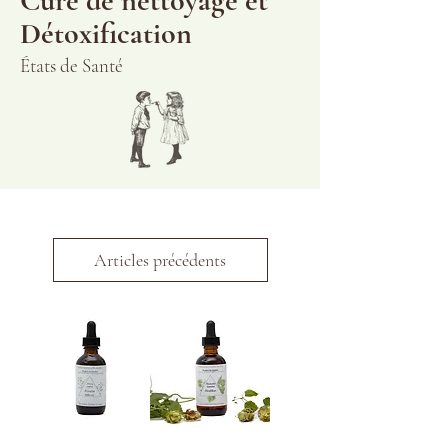
Cure de nettoyage et
Détoxification
États de Santé
Articles précédents