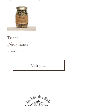
Tisane
Détoxifiante
Prix
16,00 $CA
Voir plus