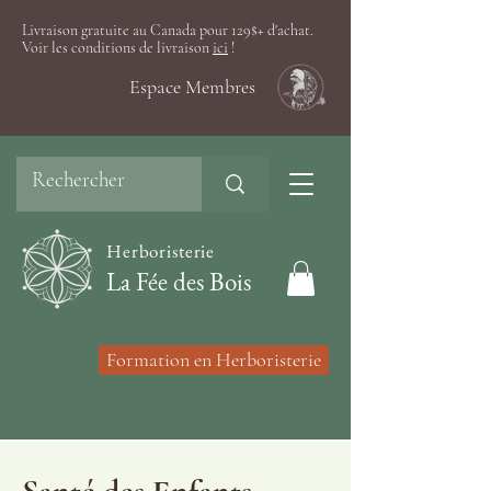
Livraison gratuite au Canada pour 129$+ d'achat.
Voir les conditions de livraison
ici
!
Espace Membres
Herboristerie
La Fée des Bois
Formation en Herboristerie